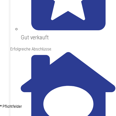
Gut verkauft
Erfolgreiche Abschlüsse.
* Pflichtfelder
* Pflichtfelder
* Pflichtfelder
* Pflichtfelder