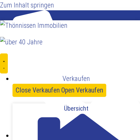
Zum Inhalt springen
Verkaufen
Close Verkaufen
Open Verkaufen
Übersicht