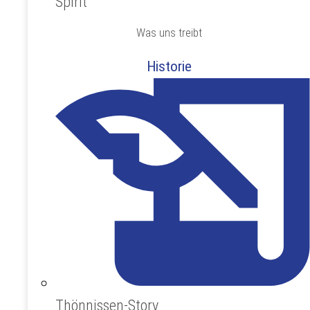
Spirit
Was uns treibt
Historie
Thönnissen-Story